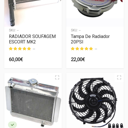
SKU:
--
SKU:
--
RADIADOR SOUFAGEM
Tampa De Radiador
ESCORT MK2
20PSI
--
--
60,00€
22,00€