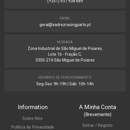
(+351) 937 938 689
EMAIL
geral@xadrezracingparts.pt
MORADA
Zona Industrial de São Miguel de Poiares,
Lote 16 - Fração C,
3350-214 São Miguel de Poiares
HORÁRIO DE FUNCIONAMENTO
Seg-Sex: 9h-19h | Sáb: 10h-14h
Information
A Minha Conta
(Brevemente)
Sobre Nós
Entrar / Registo
Política de Privacidade