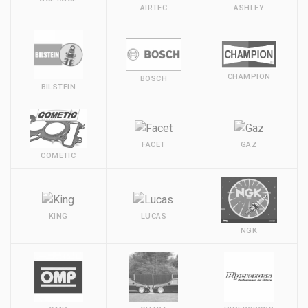
AIRTEC
ASHLEY
CHAMPION
BOSCH
BILSTEIN
FACET
GAZ
COMETIC
KING
LUCAS
NGK