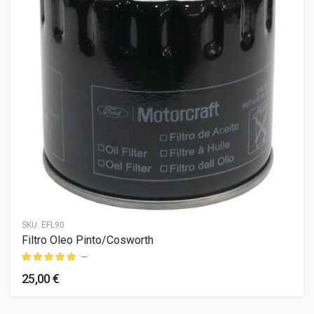
SKU:
EFL90
Filtro Oleo Pinto/Cosworth
—
25,00 €