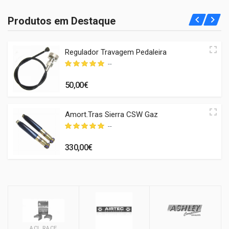
Produtos em Destaque
Regulador Travagem Pedaleira
--
50,00€
Amort.Tras Sierra CSW Gaz
--
330,00€
ACL RACE