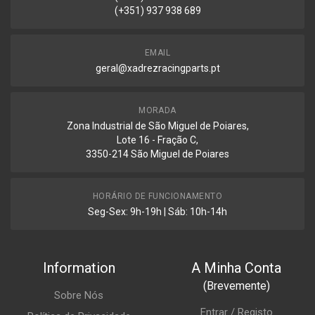
(+351) 937 938 689
EMAIL
geral@xadrezracingparts.pt
MORADA
Zona Industrial de São Miguel de Poiares,
Lote 16 - Fração C,
3350-214 São Miguel de Poiares
HORÁRIO DE FUNCIONAMENTO
Seg-Sex: 9h-19h | Sáb: 10h-14h
Information
A Minha Conta
(Brevemente)
Sobre Nós
Entrar / Registo