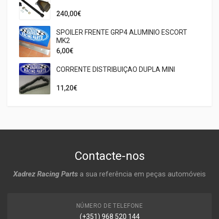
240,00€
SPOILER FRENTE GRP4 ALUMINIO ESCORT
MK2
6,00€
CORRENTE DISTRIBUIÇAO DUPLA MINI
11,20€
Contacte-nos
Xadrez Racing Parts
a sua referência em peças automóveis
NÚMERO DE TELEFONE
(+351) 968 520 144