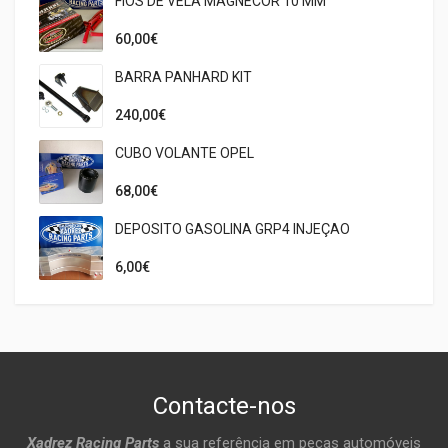
FIOS DE VELA MAGNECOR 10 MM
60,00€
BARRA PANHARD KIT
240,00€
CUBO VOLANTE OPEL
68,00€
DEPOSITO GASOLINA GRP4 INJEÇAO
6,00€
Contacte-nos
Xadrez Racing Parts
a sua referência em peças automóveis