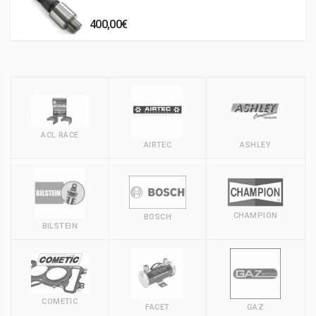
400,00€
ACL RACE
AIRTEC
ASHLEY
CHAMPION
BOSCH
BILSTEIN
COMETIC
FACET
GAZ