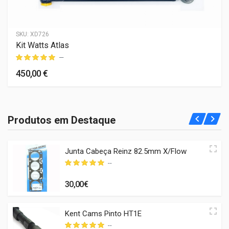
SKU:
XD726
Kit Watts Atlas
—
450,00 €
Produtos em Destaque
Junta Cabeça Reinz 82.5mm X/Flow
--
30,00€
Kent Cams Pinto HT1E
--