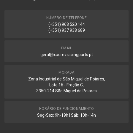
NÚMERO DE TELEFONE
(+351) 968 520 144
(+351) 937 938 689
EMAIL
geral@xadrezracingparts.pt
MORADA
Zona Industrial de São Miguel de Poiares,
Lote 16 - Fração C,
3350-214 São Miguel de Poiares
HORÁRIO DE FUNCIONAMENTO
Seg-Sex: 9h-19h | Sáb: 10h-14h