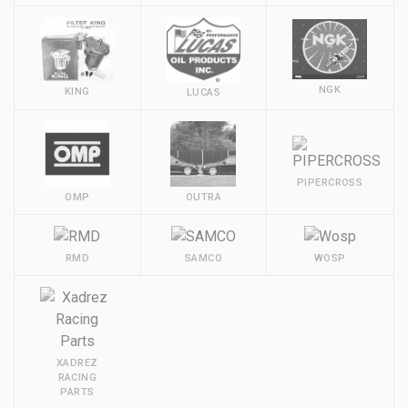
NGK
KING
LUCAS
PIPERCROSS
OMP
OUTRA
RMD
SAMCO
WOSP
XADREZ
RACING
PARTS