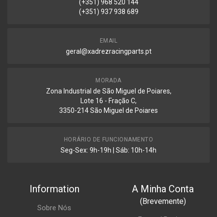
(+351) 968 520 144
(+351) 937 938 689
EMAIL
geral@xadrezracingparts.pt
MORADA
Zona Industrial de São Miguel de Poiares,
Lote 16 - Fração C,
3350-214 São Miguel de Poiares
HORÁRIO DE FUNCIONAMENTO
Seg-Sex: 9h-19h | Sáb: 10h-14h
Information
A Minha Conta
(Brevemente)
Sobre Nós