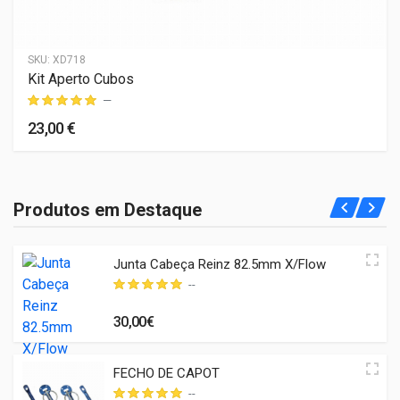
SKU:
XD718
Kit Aperto Cubos
—
23,00 €
Produtos em Destaque
Junta Cabeça Reinz 82.5mm X/Flow
--
30,00€
FECHO DE CAPOT
--