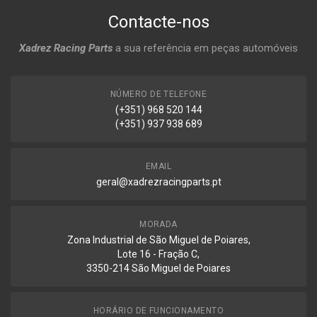
Contacte-nos
Xadrez Racing Parts
a sua referência em peças automóveis
NÚMERO DE TELEFONE
(+351) 968 520 144
(+351) 937 938 689
EMAIL
geral@xadrezracingparts.pt
MORADA
Zona Industrial de São Miguel de Poiares,
Lote 16 - Fração C,
3350-214 São Miguel de Poiares
HORÁRIO DE FUNCIONAMENTO