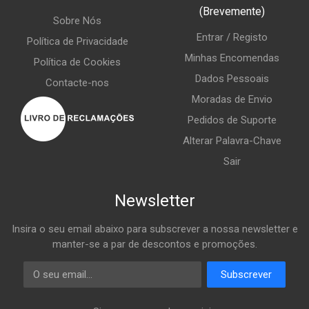
(Brevemente)
Sobre Nós
Entrar / Registo
Política de Privacidade
Minhas Encomendas
Política de Cookies
Dados Pessoais
Contacte-nos
Moradas de Envio
Pedidos de Suporte
Alterar Palavra-Chave
Sair
Newsletter
Insira o seu email abaixo para subscrever a nossa newsletter e
manter-se a par de descontos e promoções.
Email
Subscrever