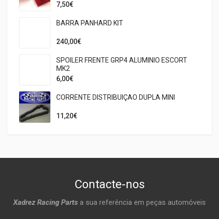
7,50€
BARRA PANHARD KIT
240,00€
SPOILER FRENTE GRP4 ALUMINIO ESCORT
MK2
6,00€
CORRENTE DISTRIBUIÇAO DUPLA MINI
11,20€
Contacte-nos
Xadrez Racing Parts
a sua referência em peças automóveis