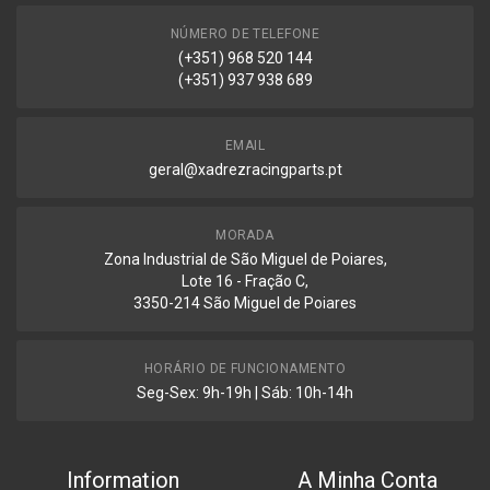
NÚMERO DE TELEFONE
(+351) 968 520 144
(+351) 937 938 689
EMAIL
geral@xadrezracingparts.pt
MORADA
Zona Industrial de São Miguel de Poiares,
Lote 16 - Fração C,
3350-214 São Miguel de Poiares
HORÁRIO DE FUNCIONAMENTO
Seg-Sex: 9h-19h | Sáb: 10h-14h
Information
A Minha Conta