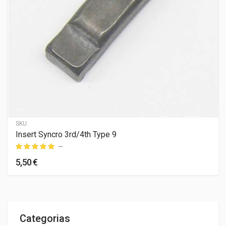
SKU:
Insert Syncro 3rd/4th Type 9
—
5,50 €
Categorias