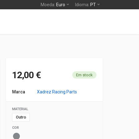
Moeda:
Euro
Idioma:
PT
12,00 €
Em stock
Marca
Xadrez Racing Parts
MATERIAL
Outro
COR