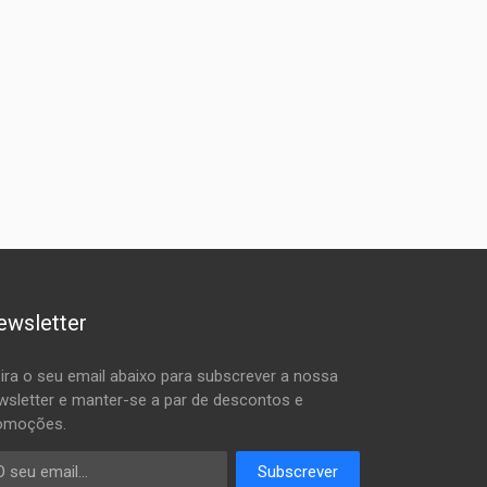
ewsletter
sira o seu email abaixo para subscrever a nossa
wsletter e manter-se a par de descontos e
omoções.
ail
Subscrever