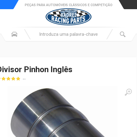
PEÇAS PARA AUTOMÓVEIS CLÁSSICOS E COMPETIÇÃO
Divisor Pinhon Inglês
--