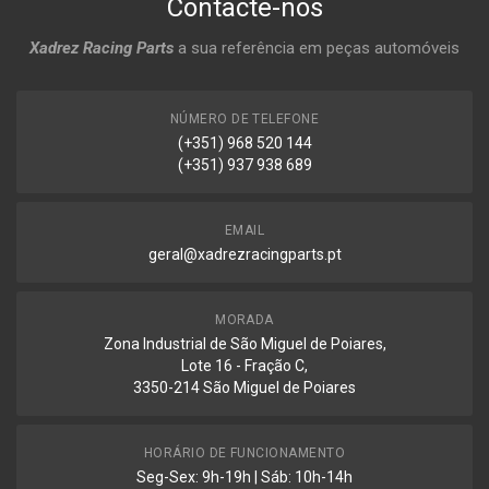
Contacte-nos
Xadrez Racing Parts
a sua referência em peças automóveis
NÚMERO DE TELEFONE
(+351) 968 520 144
(+351) 937 938 689
EMAIL
geral@xadrezracingparts.pt
MORADA
Zona Industrial de São Miguel de Poiares,
Lote 16 - Fração C,
3350-214 São Miguel de Poiares
HORÁRIO DE FUNCIONAMENTO
Seg-Sex: 9h-19h | Sáb: 10h-14h