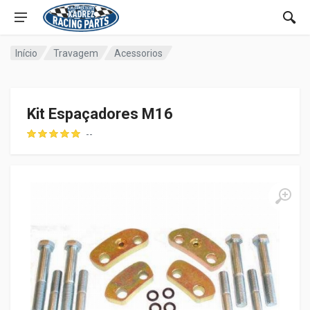
Início
Travagem
Acessorios
Kit Espaçadores M16
--