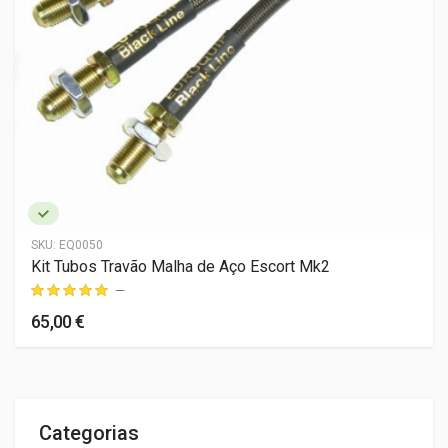
SKU:
EQ0050
Kit Tubos Travão Malha de Aço Escort Mk2
—
65,00 €
Categorias